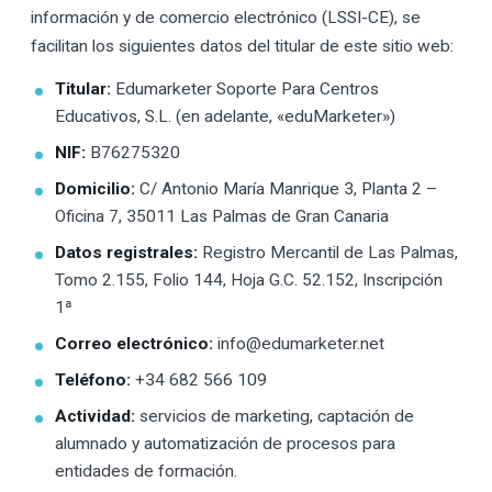
información y de comercio electrónico (LSSI-CE), se
facilitan los siguientes datos del titular de este sitio web:
Titular:
Edumarketer Soporte Para Centros
Educativos, S.L. (en adelante, «eduMarketer»)
NIF:
B76275320
Domicilio:
C/ Antonio María Manrique 3, Planta 2 –
Oficina 7, 35011 Las Palmas de Gran Canaria
Datos registrales:
Registro Mercantil de Las Palmas,
Tomo 2.155, Folio 144, Hoja G.C. 52.152, Inscripción
1ª
Correo electrónico:
info@edumarketer.net
Teléfono:
+34 682 566 109
Actividad:
servicios de marketing, captación de
alumnado y automatización de procesos para
entidades de formación.