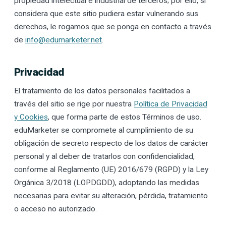
propiedad intelectual e industrial de terceros; por ello, si
considera que este sitio pudiera estar vulnerando sus
derechos, le rogamos que se ponga en contacto a través
de
info@edumarketer.net
.
Privacidad
El tratamiento de los datos personales facilitados a
través del sitio se rige por nuestra
Política de Privacidad
y Cookies
, que forma parte de estos Términos de uso.
eduMarketer se compromete al cumplimiento de su
obligación de secreto respecto de los datos de carácter
personal y al deber de tratarlos con confidencialidad,
conforme al Reglamento (UE) 2016/679 (RGPD) y la Ley
Orgánica 3/2018 (LOPDGDD), adoptando las medidas
necesarias para evitar su alteración, pérdida, tratamiento
o acceso no autorizado.